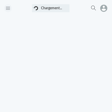
Chargement...
Chargement...