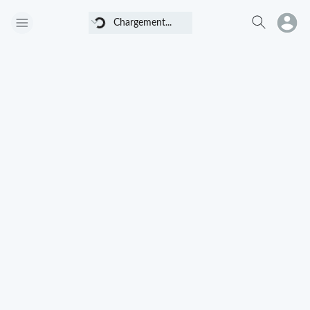
Chargement...
Chargement...