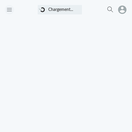
Chargement...
Chargement...