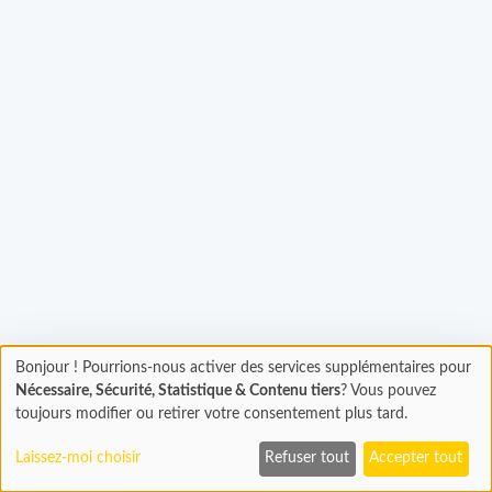
Bonjour ! Pourrions-nous activer des services supplémentaires pour
Chargement
gement...
Nécessaire, Sécurité, Statistique & Contenu tiers
? Vous pouvez
En cours...
toujours modifier ou retirer votre consentement plus tard.
Laissez-moi choisir
Refuser tout
Accepter tout