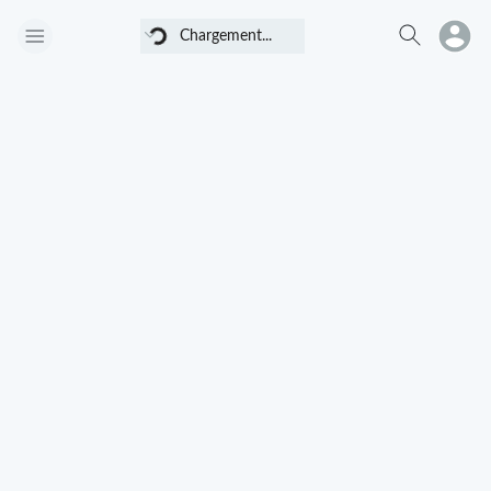
Chargement...
Chargement...