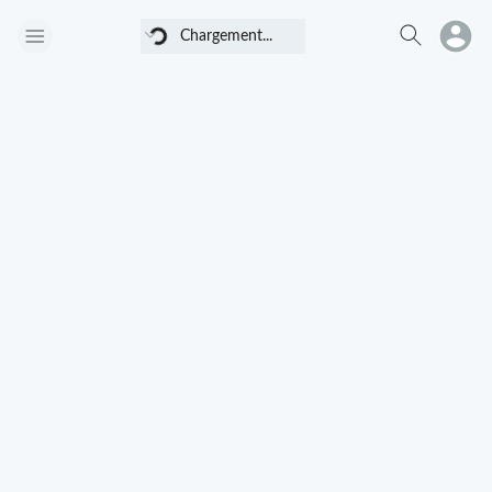
Chargement...
Chargement...