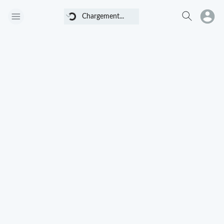
Chargement...
Chargement...