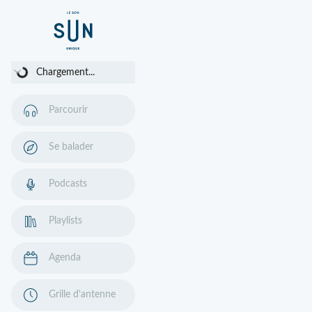
Chargement...
Chargement...
Parcourir
Se balader
Podcasts
Playlists
Agenda
Grille d'antenne