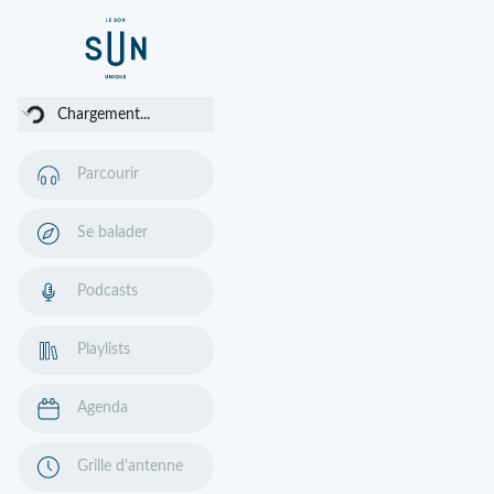
argement...
Chargement...
Parcourir
Se balader
Podcasts
Playlists
Agenda
Grille d'antenne